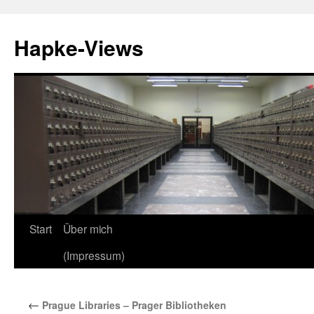
Zum
Inhalt
Hapke-Views
springen
Start
Über mich
(Impressum)
←
Prague Libraries – Prager Bibliotheken