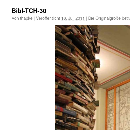
Bibl-TCH-30
Von
thapke
|
Veröffentlicht
16. Juli 2011
|
Die Originalgröße bet