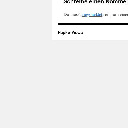
Schreibe einen Kommen
Du musst
angemeldet
sein, um ein
Hapke-Views