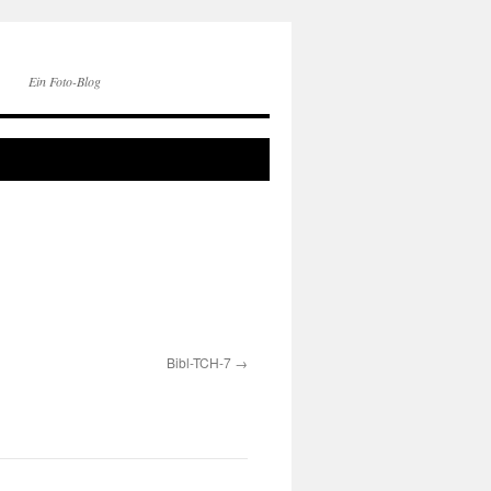
Ein Foto-Blog
Bibl-TCH-7