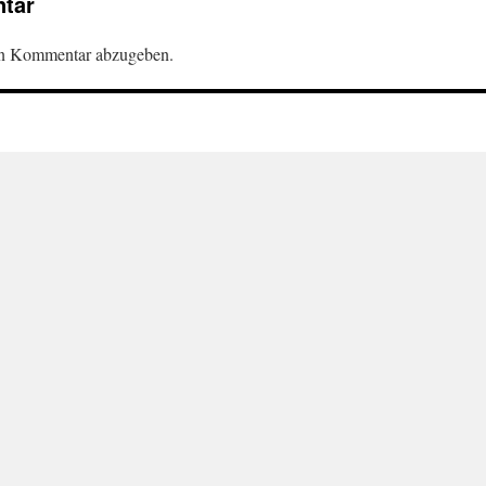
tar
en Kommentar abzugeben.