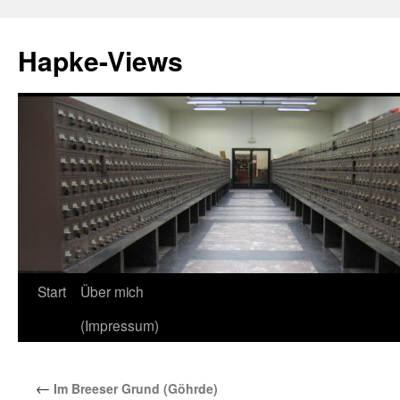
Zum
Inhalt
Hapke-Views
springen
Start
Über mich
(Impressum)
←
Im Breeser Grund (Göhrde)