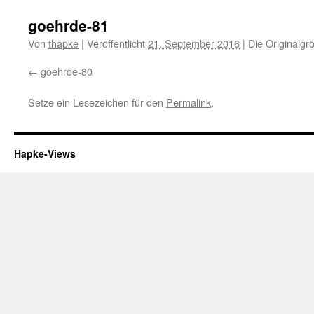
goehrde-81
Von
thapke
|
Veröffentlicht
21. September 2016
|
Die Originalgr
goehrde-80
Setze ein Lesezeichen für den
Permalink
.
Hapke-Views