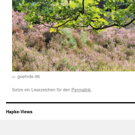
goehrde-96
Setze ein Lesezeichen für den
Permalink
.
Hapke-Views