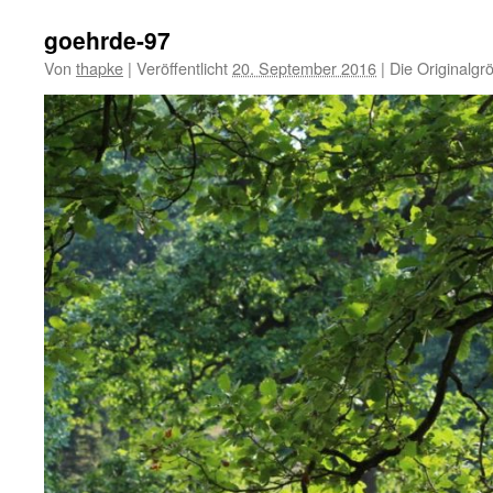
goehrde-97
Von
thapke
|
Veröffentlicht
20. September 2016
|
Die Originalgr