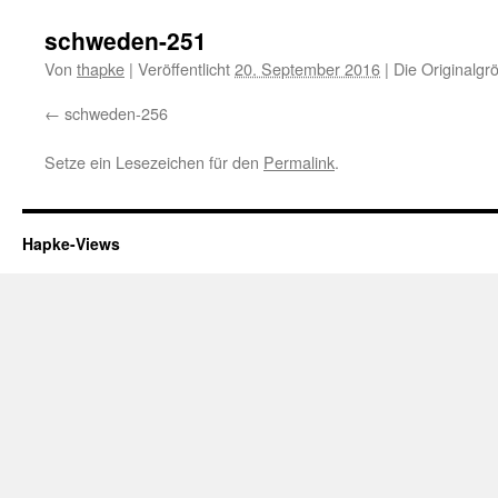
schweden-251
Von
thapke
|
Veröffentlicht
20. September 2016
|
Die Originalgr
schweden-256
Setze ein Lesezeichen für den
Permalink
.
Hapke-Views