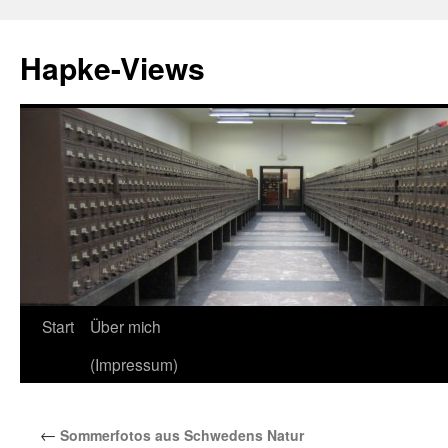
Zum
Inhalt
Hapke-Views
springen
Start
Über mich
(Impressum)
←
Sommerfotos aus Schwedens Natur